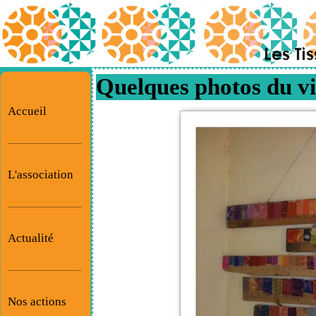
Quelques photos du vil
Accueil
L'association
Actualité
Nos actions